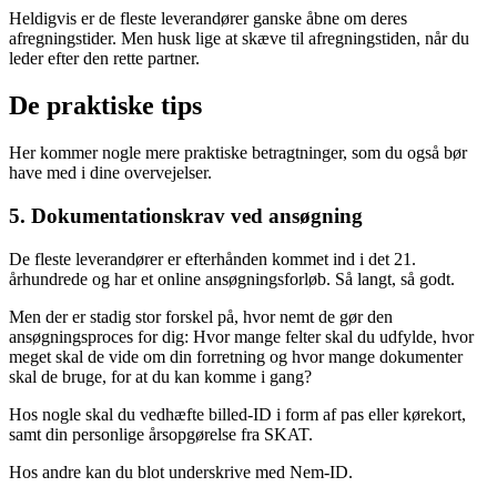
Heldigvis er de fleste leverandører ganske åbne om deres
afregningstider. Men husk lige at skæve til afregningstiden, når du
leder efter den rette partner.
De praktiske tips
Her kommer nogle mere praktiske betragtninger, som du også bør
have med i dine overvejelser.
5. Dokumentationskrav ved ansøgning
De fleste leverandører er efterhånden kommet ind i det 21.
århundrede og har et online ansøgningsforløb. Så langt, så godt.
Men der er stadig stor forskel på, hvor nemt de gør den
ansøgningsproces for dig: Hvor mange felter skal du udfylde, hvor
meget skal de vide om din forretning og hvor mange dokumenter
skal de bruge, for at du kan komme i gang?
Hos nogle skal du vedhæfte billed-ID i form af pas eller kørekort,
samt din personlige årsopgørelse fra SKAT.
Hos andre kan du blot underskrive med Nem-ID.