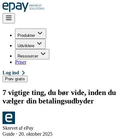
Produkter
Udviklere
Ressourcer
Priser
Log ind
Prøv gratis
7 vigtige ting, du bør vide, inden du
vælger din betalingsudbyder
Skrevet af
ePay
Guide
⋅
20. oktober 2025