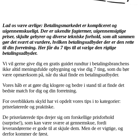
Lad os være ærlige: Betalingsmarkedet er kompliceret og
uigennemskueligt. Der er ukendte fagtermer, uigennemsigtige
priser, skjulte gebyrer og diverse tekniske forhold, som alt sammen
gør det svært at vurdere, hvilken betalingsudbyder der er den rette
til din forretning. Her får du 7 tips til at vælge den rigtige
betalingsudbyder.
Vi vil gerne give dig en gratis guidet rundtur i betalingsbranchens
ikke altid meningsfulde opbygning og vise dig 7 ting, som du bør
være opmærksom på, når du skal finde en betalingsudbyder.
Vores håb er at gøre dig klogere og bedre i stand til at finde det
bedste match for dig og din forretning.
For overblikkets skyld har vi opdelt vores tips i to kategorier:
prisrelaterede og praktiske.
De prisrelaterede tips drejer sig om forskellige prisforhold
(surprise!), som kan være svære at gennemskue, fordi
leverandørerne er gode til at skjule dem. Men de er vigtige, og
derfor kommer de først.