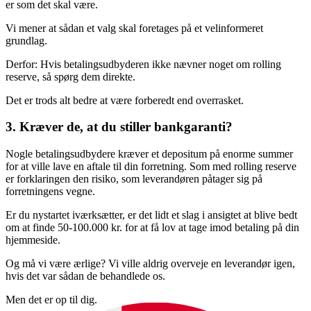
er som det skal være.
Vi mener at sådan et valg skal foretages på et velinformeret
grundlag.
Derfor: Hvis betalingsudbyderen ikke nævner noget om rolling
reserve, så spørg dem direkte.
Det er trods alt bedre at være forberedt end overrasket.
3. Kræver de, at du stiller bankgaranti?
Nogle betalingsudbydere kræver et depositum på enorme summer
for at ville lave en aftale til din forretning. Som med rolling reserve
er forklaringen den risiko, som leverandøren påtager sig på
forretningens vegne.
Er du nystartet iværksætter, er det lidt et slag i ansigtet at blive bedt
om at finde 50-100.000 kr. for at få lov at tage imod betaling på din
hjemmeside.
Og må vi være ærlige? Vi ville aldrig overveje en leverandør igen,
hvis det var sådan de behandlede os.
Men det er op til dig.