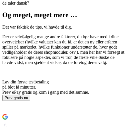
de taler dansk?
Og meget, meget mere …
Det var faktisk de tips, vi havde til dig.
Der er selvfølgelig mange andre faktorer, du bør have med i dine
overvejelser (hvilke valutaer kan du få, er det en ny eller erfaren
spiller på markedet, hvilke funktioner understøtter de, hvor godt
vedligeholder de deres shopmoduler, osv.), men her har vi forsøgt at
fokusere på nogle aspekter, som vi tror, de fleste ville ønske de
havde vidst, men sjældent vidste, da de foretog deres valg.
Lav din første testbetaling
på blot få minutter.
Prøv ePay gratis og kom i gang med det samme.
Prøv gratis nu
Sådan kommer du i gang