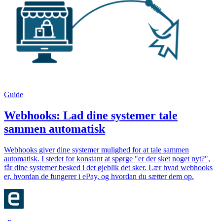
Guide
Webhooks: Lad dine systemer tale
sammen automatisk
Webhooks giver dine systemer mulighed for at tale sammen
automatisk. I stedet for konstant at spørge "er der sket noget nyt?",
får dine systemer besked i det øjeblik det sker. Lær hvad webhooks
er, hvordan de fungerer i ePay, og hvordan du sætter dem op.