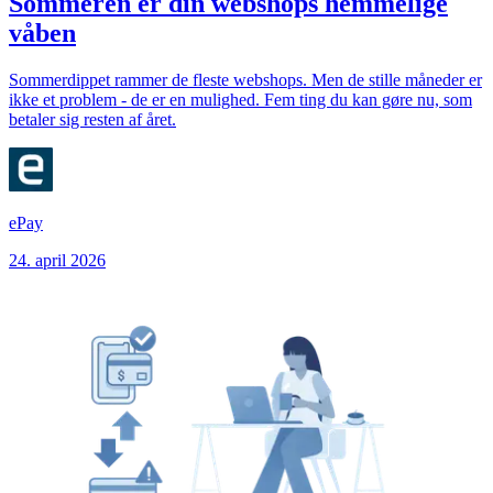
Sommeren er din webshops hemmelige
våben
Sommerdippet rammer de fleste webshops. Men de stille måneder er
ikke et problem - de er en mulighed. Fem ting du kan gøre nu, som
betaler sig resten af året.
ePay
24. april 2026