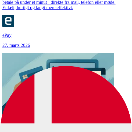
betale på under et minut - direkte fra mail, telefon eller møde.
Enkelt, hurtigt og langt mere effektivt.
ePay
27. marts 2026
Guide