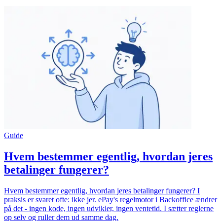
Guide
Hvem bestemmer egentlig, hvordan jeres
betalinger fungerer?
Hvem bestemmer egentlig, hvordan jeres betalinger fungerer? I
praksis er svaret ofte: ikke jer. ePay's regelmotor i Backoffice ændrer
på det - ingen kode, ingen udvikler, ingen ventetid. I sætter reglerne
op selv og ruller dem ud samme dag.