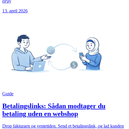
ePay
13. april 2026
Guide
Betalingslinks: Sådan modtager du
betaling uden en webshop
Drop fakturaen og ventetiden. Send et betalingslink, og lad kunden