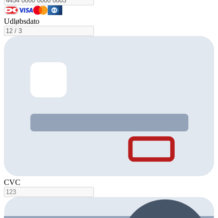
Udløbsdato
CVC