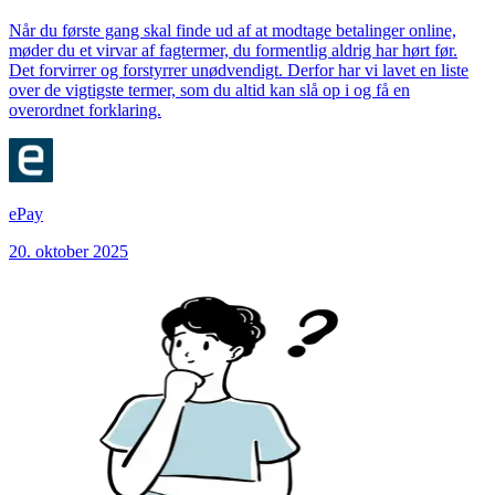
Når du første gang skal finde ud af at modtage betalinger online,
møder du et virvar af fagtermer, du formentlig aldrig har hørt før.
Det forvirrer og forstyrrer unødvendigt. Derfor har vi lavet en liste
over de vigtigste termer, som du altid kan slå op i og få en
overordnet forklaring.
ePay
20. oktober 2025